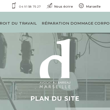
04 91 58 75 27
Nous écrire
Marseille
ROIT DU TRAVAIL
RÉPARATION DOMMAGE CORPO
PLAN DU SITE