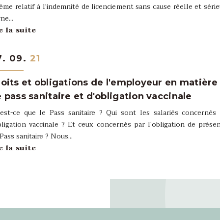
ème relatif à l’indemnité de licenciement sans cause réelle et séri
ne...
re la suite
7. 09.
21
oits et obligations de l'employeur en matière
 pass sanitaire et d'obligation vaccinale
est-ce que le Pass sanitaire ? Qui sont les salariés concernés
bligation vaccinale ? Et ceux concernés par l'obligation de prése
Pass sanitaire ? Nous...
re la suite