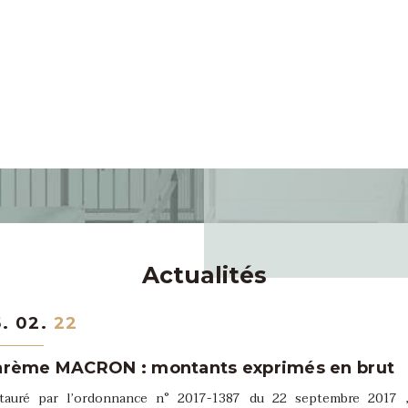
Actualités
5. 02.
22
arème MACRON : montants exprimés en brut
stauré par l’ordonnance n° 2017-1387 du 22 septembre 2017 ,