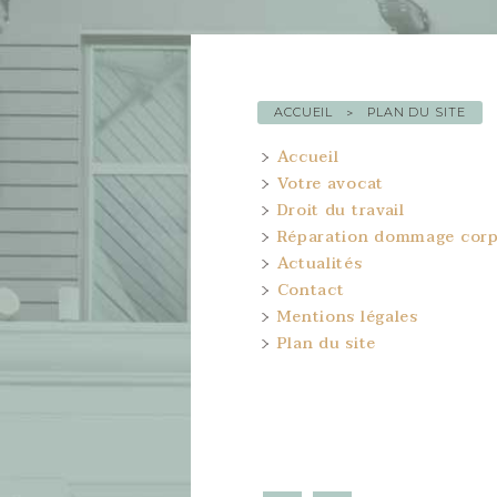
ACCUEIL
PLAN DU SITE
Accueil
Votre avocat
Droit du travail
Réparation dommage corp
Actualités
Contact
Mentions légales
Plan du site