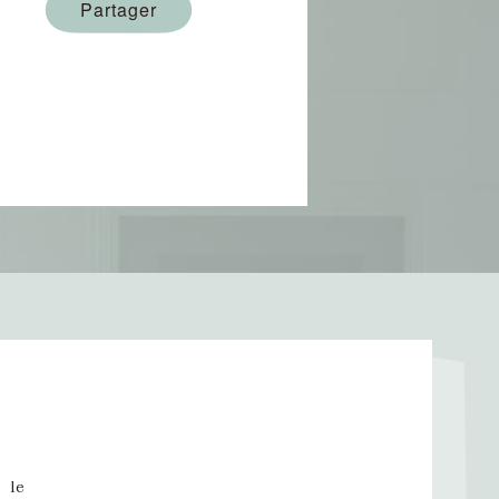
Partager
 le